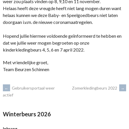
weer zou plaats vinden op 8, 9,10 en 11 november.
Helaas heeft deze vreugde heeft niet lang mogen duren want
helaas kunnen we deze Baby- en Speelgoedbeurs niet laten
doorgaan i.v.m. de nieuwe coronamaatregelen.
Hopend jullie hiermee voldoende geïnformeerd te hebben en
dat we jullie weer mogen begroeten op onze
kinderkledingbeurs 4, 5, 6 en 7 april 2022.
Met vriendelijke groet,
Team Beurzen Schinnen
BERICHTNAVIGATIE
←
Gebruikersportaal weer
Zomerkledingbeurs 2022
→
actief
Winterbeurs 2026
Inbreng