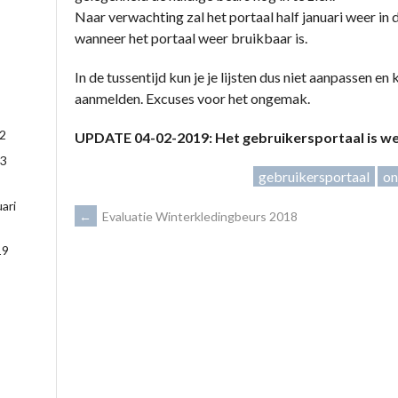
Naar verwachting zal het portaal half januari weer in de
wanneer het portaal weer bruikbaar is.
In de tussentijd kun je je lijsten dus niet aanpassen e
aanmelden. Excuses voor het ongemak.
22
UPDATE 04-02-2019: Het gebruikersportaal is we
3
gebruikersportaal
on
ari
BERICHTNAVIGATIE
←
Evaluatie Winterkledingbeurs 2018
19