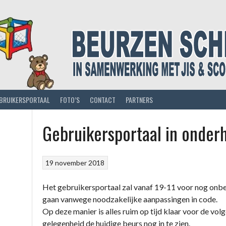
BRUIKERSPORTAAL
FOTO’S
CONTACT
PARTNERS
Gebruikersportaal in onder
19 november 2018
Het gebruikersportaal zal vanaf 19-11 voor nog onbe
gaan vanwege noodzakelijke aanpassingen in code.
Op deze manier is alles ruim op tijd klaar voor de vol
gelegenheid de huidige beurs nog in te zien.