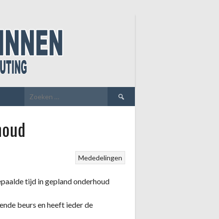
Zoeken
naar:
houd
Mededelingen
paalde tijd in gepland onderhoud
gende beurs en heeft ieder de