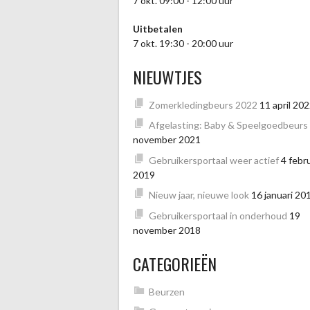
7 okt. 09:00 - 12:00 uur
Uitbetalen
7 okt. 19:30 - 20:00 uur
NIEUWTJES
Zomerkledingbeurs 2022
11 april 20
Afgelasting: Baby & Speelgoedbeurs
november 2021
Gebruikersportaal weer actief
4 febru
2019
Nieuw jaar, nieuwe look
16 januari 20
Gebruikersportaal in onderhoud
19
november 2018
CATEGORIEËN
Beurzen