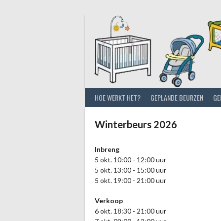
Spring
naar
inhoud
HOE WERKT HET?
GEPLANDE BEURZEN
GE
Winterbeurs 2026
Inbreng
5 okt. 10:00 - 12:00 uur
5 okt. 13:00 - 15:00 uur
5 okt. 19:00 - 21:00 uur
Verkoop
6 okt. 18:30 - 21:00 uur