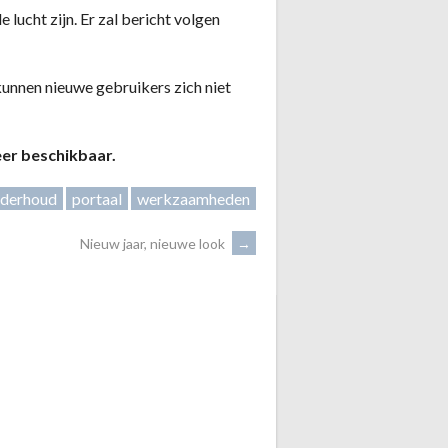
 lucht zijn. Er zal bericht volgen
n kunnen nieuwe gebruikers zich niet
er beschikbaar.
derhoud
portaal
werkzaamheden
Nieuw jaar, nieuwe look
→