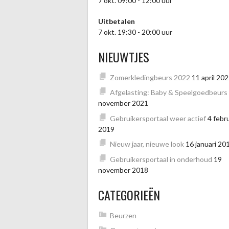
7 okt. 09:00 - 12:00 uur
Uitbetalen
7 okt. 19:30 - 20:00 uur
NIEUWTJES
Zomerkledingbeurs 2022
11 april 20
Afgelasting: Baby & Speelgoedbeurs
november 2021
Gebruikersportaal weer actief
4 febru
2019
Nieuw jaar, nieuwe look
16 januari 20
Gebruikersportaal in onderhoud
19
november 2018
CATEGORIEËN
Beurzen