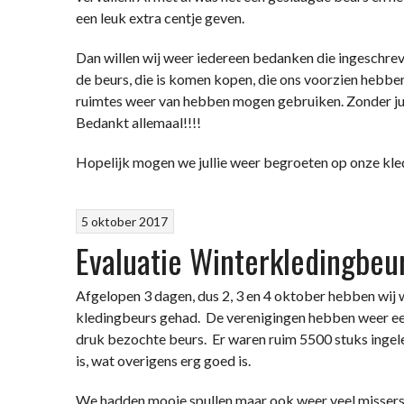
een leuk extra centje geven.
Dan willen wij weer iedereen bedanken die ingeschreve
de beurs, die is komen kopen, die ons voorzien hebben
ruimtes weer van hebben mogen gebruiken. Zonder julli
Bedankt allemaal!!!!
Hopelijk mogen we jullie weer begroeten op onze kled
5 oktober 2017
Evaluatie Winterkledingbeu
Afgelopen 3 dagen, dus 2, 3 en 4 oktober hebben wij 
kledingbeurs gehad. De verenigingen hebben weer ee
druk bezochte beurs. Er waren ruim 5500 stuks inge
is, wat overigens erg goed is.
We hadden mooie spullen maar ook weer veel missers,