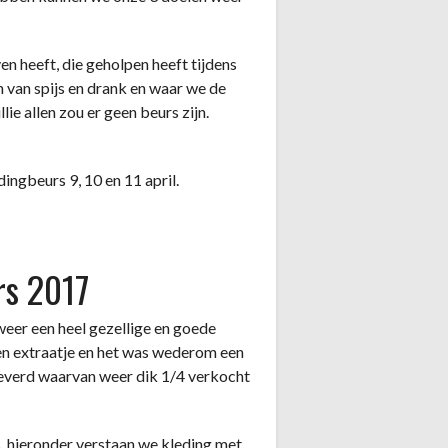
n heeft, die geholpen heeft tijdens
 van spijs en drank en waar we de
e allen zou er geen beurs zijn.
ingbeurs 9, 10 en 11 april.
rs 2017
weer een heel gezellige en goede
n extraatje en het was wederom een
leverd waarvan weer dik 1/4 verkocht
 hieronder verstaan we kleding met