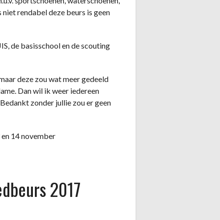
.u.v. sportschoenen, waterschoenen,
s niet rendabel deze beurs is geen
IS, de basisschool en de scouting
maar deze zou wat meer gedeeld
lame. Dan wil ik weer iedereen
Bedankt zonder jullie zou er geen
3 en 14 november
edbeurs 2017