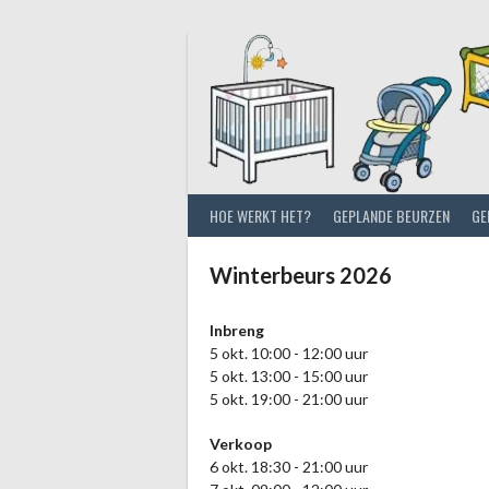
Spring
naar
inhoud
HOE WERKT HET?
GEPLANDE BEURZEN
GE
Winterbeurs 2026
Inbreng
5 okt. 10:00 - 12:00 uur
5 okt. 13:00 - 15:00 uur
5 okt. 19:00 - 21:00 uur
Verkoop
6 okt. 18:30 - 21:00 uur