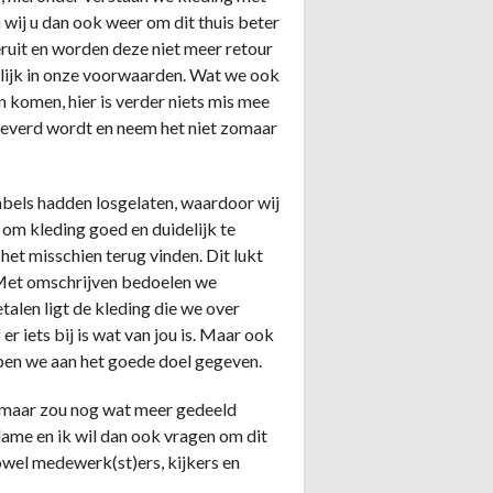
wij u dan ook weer om dit thuis beter
 eruit en worden deze niet meer retour
elijk in onze voorwaarden. Wat we ook
 komen, hier is verder niets mis mee
eleverd wordt en neem het niet zomaar
bels hadden losgelaten, waardoor wij
 om kleding goed en duidelijk te
 het misschien terug vinden. Dit lukt
k” Met omschrijven bedoelen we
talen ligt de kleding die we over
r iets bij is wat van jou is. Maar ook
ebben we aan het goede doel gegeven.
maar zou nog wat meer gedeeld
lame en ik wil dan ook vragen om dit
owel medewerk(st)ers, kijkers en