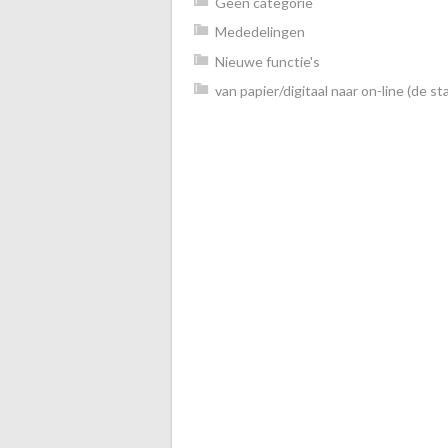
Geen categorie
Mededelingen
Nieuwe functie's
van papier/digitaal naar on-line (de sta