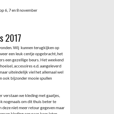
op 6, 7 en 8 november
s 2017
evonden. Wij kunnen terugkijken op
weer een leuk centje opgebracht, het
ers een gezellige beurs. Het weekend
hoeisel, accesoires e.d. aangeleverd
ar uiteindelijk viel het allemaal wel
en ook bijzonder mooie spullen
er verstaan we kleding met gaatjes,
k nogmaals om dit thuis beter te
en deze niet meer retour gegeven maar
ensen kleding een paar keer laten