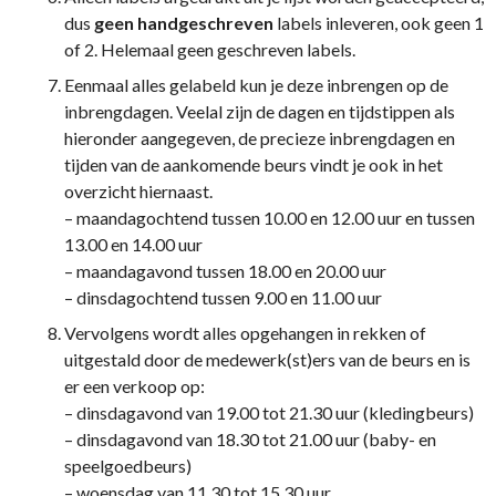
dus
geen handgeschreven
labels inleveren, ook geen 1
of 2. Helemaal geen geschreven labels.
Eenmaal alles gelabeld kun je deze inbrengen op de
inbrengdagen. Veelal zijn de dagen en tijdstippen als
hieronder aangegeven, de precieze inbrengdagen en
tijden van de aankomende beurs vindt je ook in het
overzicht hiernaast.
– maandagochtend tussen 10.00 en 12.00 uur en tussen
13.00 en 14.00 uur
– maandagavond tussen 18.00 en 20.00 uur
– dinsdagochtend tussen 9.00 en 11.00 uur
Vervolgens wordt alles opgehangen in rekken of
uitgestald door de medewerk(st)ers van de beurs en is
er een verkoop op:
– dinsdagavond van 19.00 tot 21.30 uur (kledingbeurs)
– dinsdagavond van 18.30 tot 21.00 uur (baby- en
speelgoedbeurs)
– woensdag van 11.30 tot 15.30 uur