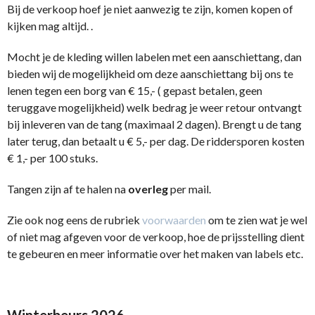
Bij de verkoop hoef je niet aanwezig te zijn, komen kopen of
kijken mag altijd. .
Mocht je de kleding willen labelen met een aanschiettang, dan
bieden wij de mogelijkheid om deze aanschiettang bij ons te
lenen tegen een borg van € 15,- ( gepast betalen, geen
teruggave mogelijkheid) welk bedrag je weer retour ontvangt
bij inleveren van de tang (maximaal 2 dagen). Brengt u de tang
later terug, dan betaalt u € 5,- per dag. De riddersporen kosten
€ 1,- per 100 stuks.
Tangen zijn af te halen na
overleg
per mail.
Zie ook nog eens de rubriek
voorwaarden
om te zien wat je wel
of niet mag afgeven voor de verkoop, hoe de prijsstelling dient
te gebeuren en meer informatie over het maken van labels etc.