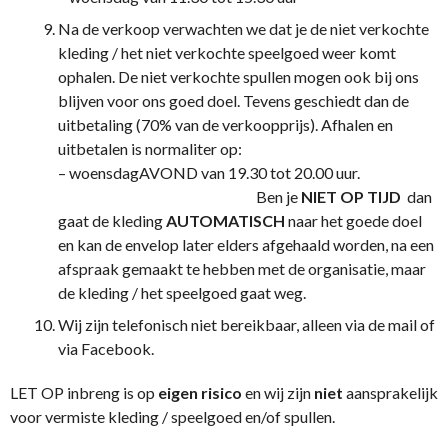
Na de verkoop verwachten we dat je de niet verkochte
kleding / het niet verkochte speelgoed weer komt
ophalen. De niet verkochte spullen mogen ook bij ons
blijven voor ons goed doel. Tevens geschiedt dan de
uitbetaling (70% van de verkoopprijs). Afhalen en
uitbetalen is normaliter op:
– woensdagAVOND van 19.30 tot 20.00 uur.
Ben je
NIET OP TIJD
dan
gaat de kleding
AUTOMATISCH
naar het goede doel
en kan de envelop later elders afgehaald worden, na een
afspraak gemaakt te hebben met de organisatie, maar
de kleding / het speelgoed gaat weg.
Wij zijn telefonisch niet bereikbaar, alleen via de mail of
via Facebook.
LET OP inbreng is op
eigen risico
en wij zijn
niet
aansprakelijk
voor vermiste kleding / speelgoed en/of spullen.