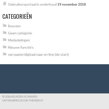
Gebruikersportaal in onderhoud
19 november 2018
CATEGORIEËN
Beurzen
Geen categorie
Mededelingen
Nieuwe functie's
van papier/digitaal naar on-line (de start)
© 2026 BEURZEN SCHINNEN
ONTWORPEN DOOR THEMEBOY