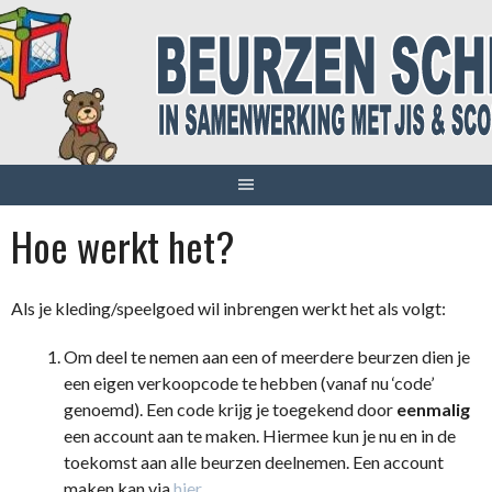
Spring
naar
inhoud
Hoe werkt het?
Als je kleding/speelgoed wil inbrengen werkt het als volgt:
Om deel te nemen aan een of meerdere beurzen dien je
een eigen verkoopcode te hebben (vanaf nu ‘code’
genoemd). Een code krijg je toegekend door
eenmalig
een account aan te maken. Hiermee kun je nu en in de
toekomst aan alle beurzen deelnemen. Een account
maken kan via
hier
.