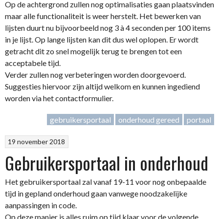
Op de achtergrond zullen nog optimalisaties gaan plaatsvinden
maar alle functionaliteit is weer herstelt. Het bewerken van
lijsten duurt nu bijvoorbeeld nog 3 à 4 seconden per 100 items
in je lijst. Op lange lijsten kan dit dus wel oplopen. Er wordt
getracht dit zo snel mogelijk terug te brengen tot een
acceptabele tijd.
Verder zullen nog verbeteringen worden doorgevoerd.
Suggesties hiervoor zijn altijd welkom en kunnen ingediend
worden via het contactformulier.
gebruikersportaal
onderhoud gereed
portaal
19 november 2018
Gebruikersportaal in onderhoud
Het gebruikersportaal zal vanaf 19-11 voor nog onbepaalde
tijd in gepland onderhoud gaan vanwege noodzakelijke
aanpassingen in code.
Op deze manier is alles ruim op tijd klaar voor de volgende