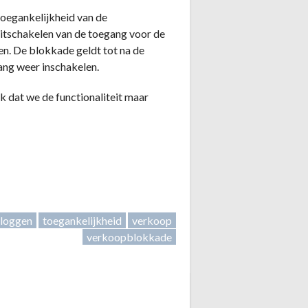
toegankelijkheid van de
uitschakelen van de toegang voor de
en. De blokkade geldt tot na de
ang weer inschakelen.
k dat we de functionaliteit maar
nloggen
toegankelijkheid
verkoop
verkoopblokkade