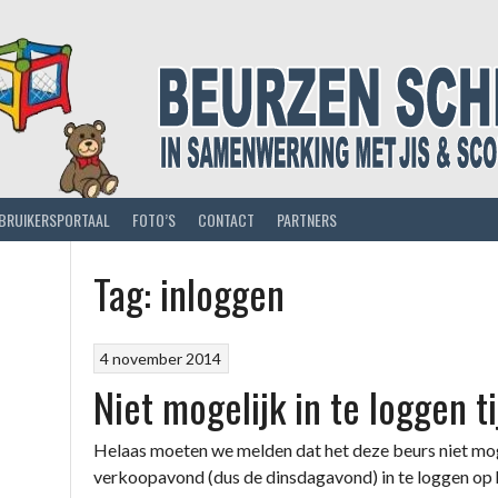
BRUIKERSPORTAAL
FOTO’S
CONTACT
PARTNERS
Tag:
inloggen
4 november 2014
Niet mogelijk in te loggen t
Helaas moeten we melden dat het deze beurs niet mogel
verkoopavond (dus de dinsdagavond) in te loggen op 