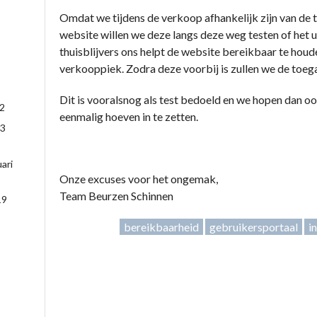
Omdat we tijdens de verkoop afhankelijk zijn van de 
website willen we deze langs deze weg testen of het 
thuisblijvers ons helpt de website bereikbaar te houd
verkooppiek. Zodra deze voorbij is zullen we de toeg
Dit is vooralsnog als test bedoeld en we hopen dan oo
22
eenmalig hoeven in te zetten.
3
ari
Onze excuses voor het ongemak,
Team Beurzen Schinnen
19
bereikbaarheid
gebruikersportaal
i