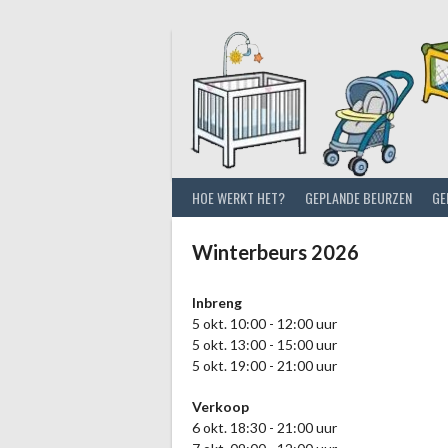
Spring
naar
inhoud
HOE WERKT HET?
GEPLANDE BEURZEN
GE
Winterbeurs 2026
Inbreng
5 okt. 10:00 - 12:00 uur
5 okt. 13:00 - 15:00 uur
5 okt. 19:00 - 21:00 uur
Verkoop
6 okt. 18:30 - 21:00 uur