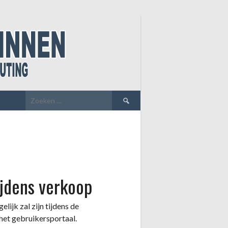
Zoeken
naar:
ijdens verkoop
ijk zal zijn tijdens de
het gebruikersportaal.