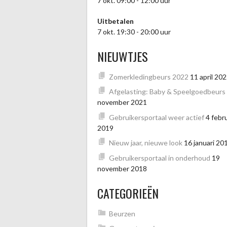
7 okt. 09:00 - 12:00 uur
Uitbetalen
7 okt. 19:30 - 20:00 uur
NIEUWTJES
Zomerkledingbeurs 2022
11 april 20
Afgelasting: Baby & Speelgoedbeurs
november 2021
Gebruikersportaal weer actief
4 febru
2019
Nieuw jaar, nieuwe look
16 januari 20
Gebruikersportaal in onderhoud
19
november 2018
CATEGORIEËN
Beurzen