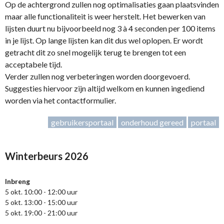
Op de achtergrond zullen nog optimalisaties gaan plaatsvinden
maar alle functionaliteit is weer herstelt. Het bewerken van
lijsten duurt nu bijvoorbeeld nog 3 à 4 seconden per 100 items
in je lijst. Op lange lijsten kan dit dus wel oplopen. Er wordt
getracht dit zo snel mogelijk terug te brengen tot een
acceptabele tijd.
Verder zullen nog verbeteringen worden doorgevoerd.
Suggesties hiervoor zijn altijd welkom en kunnen ingediend
worden via het contactformulier.
gebruikersportaal
onderhoud gereed
portaal
Winterbeurs 2026
Inbreng
5 okt. 10:00 - 12:00 uur
5 okt. 13:00 - 15:00 uur
5 okt. 19:00 - 21:00 uur