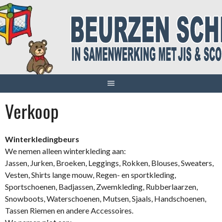
Spring
naar
inhoud
Verkoop
Winterkledingbeurs
We nemen alleen winterkleding aan:
Jassen, Jurken, Broeken, Leggings, Rokken, Blouses, Sweaters,
Vesten, Shirts lange mouw, Regen- en sportkleding,
Sportschoenen, Badjassen, Zwemkleding, Rubberlaarzen,
Snowboots, Waterschoenen, Mutsen, Sjaals, Handschoenen,
Tassen Riemen en andere Accessoires.