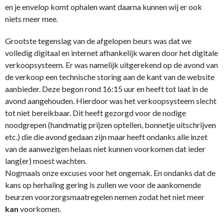
en je envelop komt ophalen want daarna kunnen wij er ook
niets meer mee.
Grootste tegenslag van de afgelopen beurs was dat we
volledig digitaal en internet afhankelijk waren door het digitale
verkoopsysteem. Er was namelijk uitgerekend op de avond van
de verkoop een technische storing aan de kant van de website
aanbieder. Deze begon rond 16:15 uur en heeft tot laat in de
avond aangehouden. Hierdoor was het verkoopsysteem slecht
tot niet bereikbaar. Dit heeft gezorgd voor de nodige
noodgrepen (handmatig prijzen optellen, bonnetje uitschrijven
etc.) die die avond gedaan zijn maar heeft ondanks alle inzet
van de aanwezigen helaas niet kunnen voorkomen dat ieder
lang(er) moest wachten.
Nogmaals onze excuses voor het ongemak. En ondanks dat de
kans op herhaling gering is zullen we voor de aankomende
beurzen voorzorgsmaatregelen nemen zodat het niet meer
kan
voorkomen.