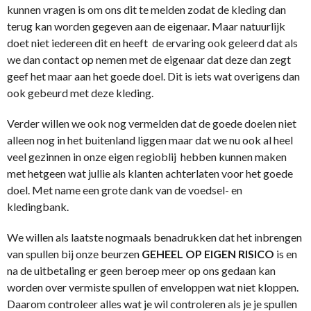
kunnen vragen is om ons dit te melden zodat de kleding dan
terug kan worden gegeven aan de eigenaar. Maar natuurlijk
doet niet iedereen dit en heeft de ervaring ook geleerd dat als
we dan contact op nemen met de eigenaar dat deze dan zegt
geef het maar aan het goede doel. Dit is iets wat overigens dan
ook gebeurd met deze kleding.
Verder willen we ook nog vermelden dat de goede doelen niet
alleen nog in het buitenland liggen maar dat we nu ook al heel
veel gezinnen in onze eigen regioblij hebben kunnen maken
met hetgeen wat jullie als klanten achterlaten voor het goede
doel. Met name een grote dank van de voedsel- en
kledingbank.
We willen als laatste nogmaals benadrukken dat het inbrengen
van spullen bij onze beurzen
GEHEEL OP EIGEN RISICO
is en
na de uitbetaling er geen beroep meer op ons gedaan kan
worden over vermiste spullen of enveloppen wat niet kloppen.
Daarom controleer alles wat je wil controleren als je je spullen