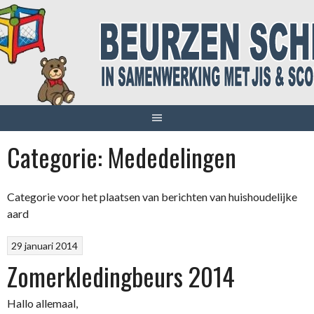
Spring
naar
inhoud
Categorie:
Mededelingen
Categorie voor het plaatsen van berichten van huishoudelijke
aard
29 januari 2014
Zomerkledingbeurs 2014
Hallo allemaal,