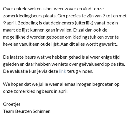
Over enkele weken is het weer zover en vindt onze
zomerkledingbeurs plaats. Om precies te zijn van 7 tot en met
9 april. Bedoeling is dat deelnemers (uiterlijk) vanaf begin
maart de lijst kunnen gaan invullen. Er zal dan ook de
mogelijkheid worden geboden om kledingstukken over te
hevelen vanuit een oude lijst. Aan dit alles wordt gewerkt…
De laatste beurs wat we hebben gehad is al weer enige tijd
geleden en daar hebben we niets over geëvalueerd op de site.
De evaluatie kun je via deze
link
terug vinden.
We hopen dat we jullie weer allemaal mogen begroeten op
onze zomerkledingbeurs in april.
Groetjes
Team Beurzen Schinnen