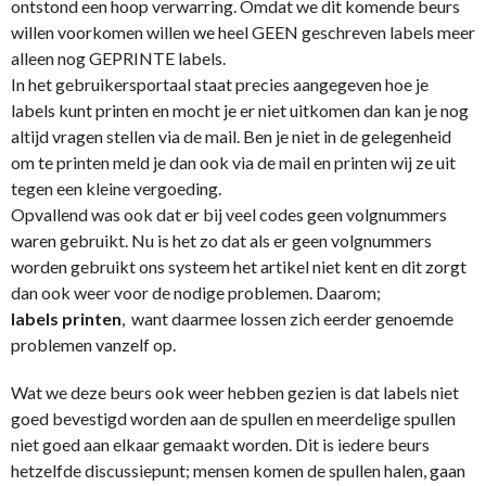
ontstond een hoop verwarring. Omdat we dit komende beurs
willen voorkomen willen we heel GEEN geschreven labels meer
alleen nog GEPRINTE labels.
In het gebruikersportaal staat precies aangegeven hoe je
labels kunt printen en mocht je er niet uitkomen dan kan je nog
altijd vragen stellen via de mail. Ben je niet in de gelegenheid
om te printen meld je dan ook via de mail en printen wij ze uit
tegen een kleine vergoeding.
Opvallend was ook dat er bij veel codes geen volgnummers
waren gebruikt. Nu is het zo dat als er geen volgnummers
worden gebruikt ons systeem het artikel niet kent en dit zorgt
dan ook weer voor de nodige problemen. Daarom;
labels printen
, want daarmee lossen zich eerder genoemde
problemen vanzelf op.
Wat we deze beurs ook weer hebben gezien is dat labels niet
goed bevestigd worden aan de spullen en meerdelige spullen
niet goed aan elkaar gemaakt worden. Dit is iedere beurs
hetzelfde discussiepunt; mensen komen de spullen halen, gaan