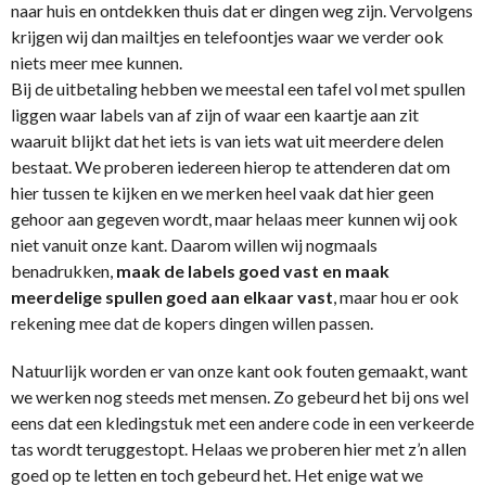
naar huis en ontdekken thuis dat er dingen weg zijn. Vervolgens
krijgen wij dan mailtjes en telefoontjes waar we verder ook
niets meer mee kunnen.
Bij de uitbetaling hebben we meestal een tafel vol met spullen
liggen waar labels van af zijn of waar een kaartje aan zit
waaruit blijkt dat het iets is van iets wat uit meerdere delen
bestaat. We proberen iedereen hierop te attenderen dat om
hier tussen te kijken en we merken heel vaak dat hier geen
gehoor aan gegeven wordt, maar helaas meer kunnen wij ook
niet vanuit onze kant. Daarom willen wij nogmaals
benadrukken,
maak de labels goed vast en maak
meerdelige spullen goed aan elkaar vast
, maar hou er ook
rekening mee dat de kopers dingen willen passen.
Natuurlijk worden er van onze kant ook fouten gemaakt, want
we werken nog steeds met mensen. Zo gebeurd het bij ons wel
eens dat een kledingstuk met een andere code in een verkeerde
tas wordt teruggestopt. Helaas we proberen hier met z’n allen
goed op te letten en toch gebeurd het. Het enige wat we