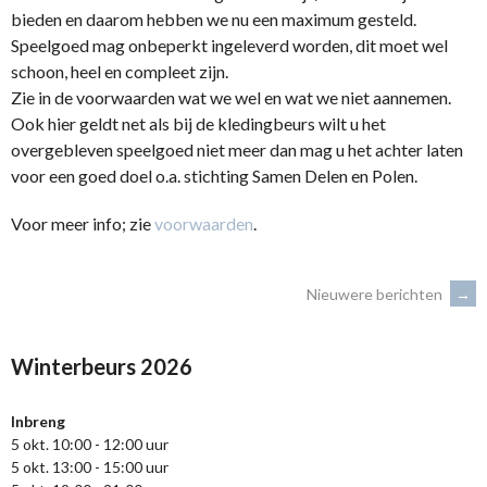
bieden en daarom hebben we nu een maximum gesteld.
Speelgoed mag onbeperkt ingeleverd worden, dit moet wel
schoon, heel en compleet zijn.
Zie in de voorwaarden wat we wel en wat we niet aannemen.
Ook hier geldt net als bij de kledingbeurs wilt u het
overgebleven speelgoed niet meer dan mag u het achter laten
voor een goed doel o.a. stichting Samen Delen en Polen.
Voor meer info; zie
voorwaarden
.
BERICHTENNAVIGATIE
Nieuwere berichten
→
Winterbeurs 2026
Inbreng
5 okt. 10:00 - 12:00 uur
5 okt. 13:00 - 15:00 uur