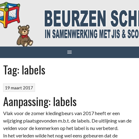
Spring
naar
inhoud
Tag:
labels
19 maart 2017
Aanpassing: labels
Vlak voor de zomer kledingbeurs van 2017 heeft er een
wijziging plaatsgevonden m.b.t. de labels. De uitlijning van de
velden voor de kenmerken op het label is nu verbeterd.
In het verleden wilde het nog wel eens gebeuren dat de