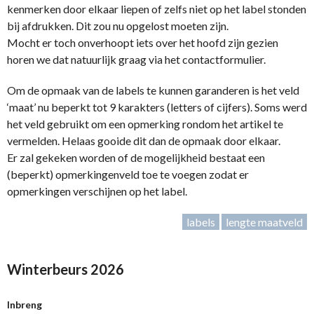
kenmerken door elkaar liepen of zelfs niet op het label stonden
bij afdrukken. Dit zou nu opgelost moeten zijn.
Mocht er toch onverhoopt iets over het hoofd zijn gezien
horen we dat natuurlijk graag via het contactformulier.
Om de opmaak van de labels te kunnen garanderen is het veld
‘maat’ nu beperkt tot 9 karakters (letters of cijfers). Soms werd
het veld gebruikt om een opmerking rondom het artikel te
vermelden. Helaas gooide dit dan de opmaak door elkaar.
Er zal gekeken worden of de mogelijkheid bestaat een
(beperkt) opmerkingenveld toe te voegen zodat er
opmerkingen verschijnen op het label.
labels
lengte maatveld
Winterbeurs 2026
Inbreng